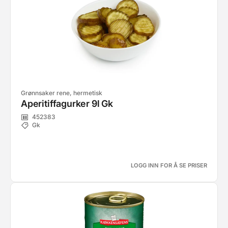
Grønnsaker rene, hermetisk
Aperitiffagurker 9l Gk
452383
Gk
LOGG INN FOR Å SE PRISER