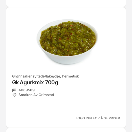
Grønnsaker syltede/lake/olje, hermetisk
Gk Agurkmix 700g
4069589
Smaken Av Grimstad
LOGG INN FOR Å SE PRISER