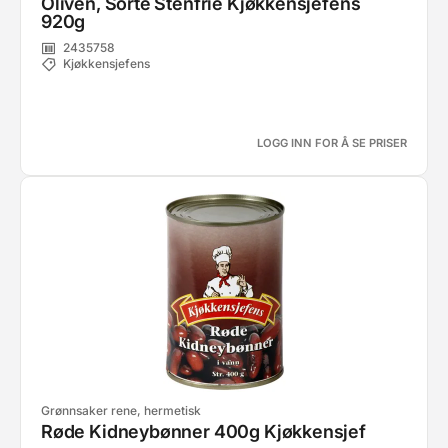
Oliven, Sorte Stenfrie Kjøkkensjefens
920g
2435758
Kjøkkensjefens
LOGG INN FOR Å SE PRISER
Grønnsaker rene, hermetisk
Røde Kidneybønner 400g Kjøkkensjef