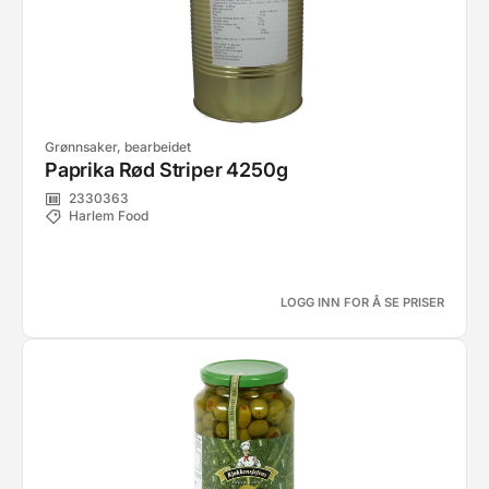
Grønnsaker, bearbeidet
Paprika Rød Striper 4250g
2330363
Harlem Food
LOGG INN FOR Å SE PRISER