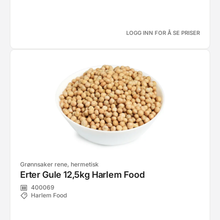
LOGG INN FOR Å SE PRISER
Grønnsaker rene, hermetisk
Erter Gule 12,5kg Harlem Food
400069
Harlem Food