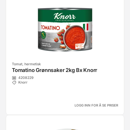
Tomat, hermetisk
Tomatino Grønnsaker 2kg Bx Knorr
4208229
Knorr
LOGG INN FOR Å SE PRISER