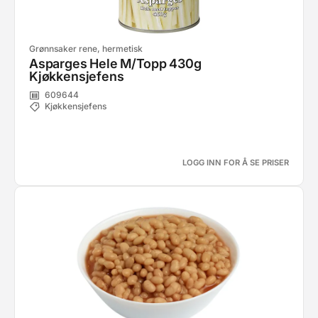
Grønnsaker rene, hermetisk
Asparges Hele M/Topp 430g
Kjøkkensjefens
609644
Kjøkkensjefens
LOGG INN FOR Å SE PRISER